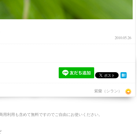
。
2010.05.26
紫蘭（シラン）
商用利用も含めて無料ですのでご自由にお使いください。
ぞ