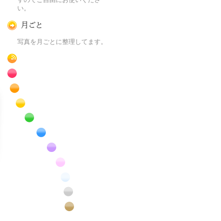
い。
月ごとに
写真を月ごとに整理してます。
RSS
赤色の花のフリー写真素材
橙色の花のフリー写真素材
黄色の花のフリー写真素材
緑色の花のフリー写真素材
青色の花のフリー写真素材
紫色の花のフリー写真素材
桃色の花のフリー写真素材
白色の花のフリー写真素材
昆虫のフリー写真素材
番外編のフリー写真素材