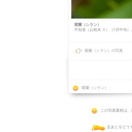
紫蘭（シラン）
不知道（お粗末 Ⅱ）（5月中旬）
紫蘭（シラン）の写真
紫蘭（シラン）
この写真素材は、
足あとをどう