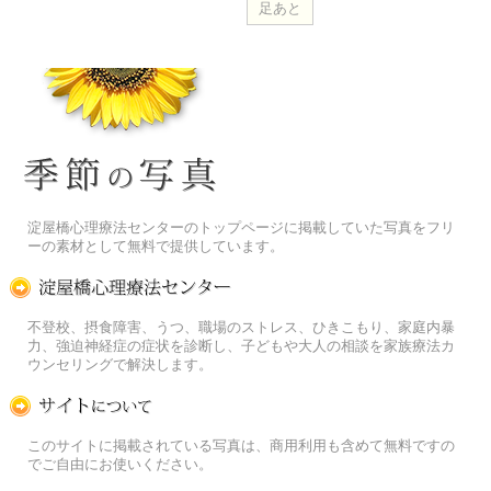
季節の花[淀]フリー写真素材
淀屋橋心理療法センターのトップページに掲載していた写真をフリ
ーの素材として無料で提供しています。
淀屋橋心理療法センター
不登校、摂食障害、うつ、職場のストレス、ひきこもり、家庭内暴
力、強迫神経症の症状を診断し、子どもや大人の相談を家族療法カ
ウンセリングで解決します。
この写真素材提供サイトについて
このサイトに掲載されている写真は、商用利用も含めて無料ですの
でご自由にお使いください。