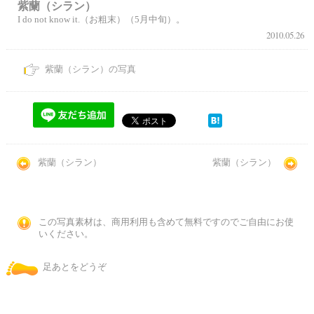
紫蘭（シラン）
I do not know it.（お粗末）（5月中旬）。
2010.05.26
紫蘭（シラン）の写真
紫蘭（シラン）
紫蘭（シラン）
この写真素材は、商用利用も含めて無料ですのでご自由にお使
いください。
足あとをどうぞ