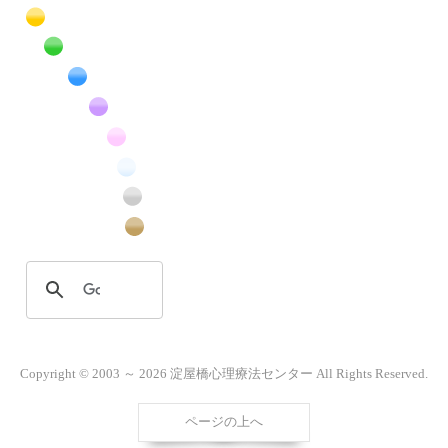
橙色の花のフリー写真素材
黄色の花のフリー写真素材
緑色の花のフリー写真素材
青色の花のフリー写真素材
紫色の花のフリー写真素材
桃色の花のフリー写真素材
白色の花のフリー写真素材
昆虫のフリー写真素材
番外編のフリー写真素材
Copyright © 2003 ～ 2026 淀屋橋心理療法センター All Rights Reserved.
ページの上へ