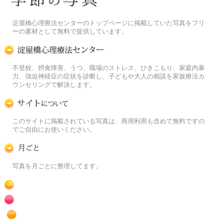
季節の花[淀]フリー写真素材
淀屋橋心理療法センターのトップページに掲載していた写真をフリ
ーの素材として無料で提供しています。
淀屋橋心理療法センター
不登校、摂食障害、うつ、職場のストレス、ひきこもり、家庭内暴
力、強迫神経症の症状を診断し、子どもや大人の相談を家族療法カ
ウンセリングで解決します。
この写真素材提供サイトについて
このサイトに掲載されている写真は、商用利用も含めて無料ですの
でご自由にお使いください。
月ごとに
写真を月ごとに整理してます。
RSS
赤色の花のフリー写真素材