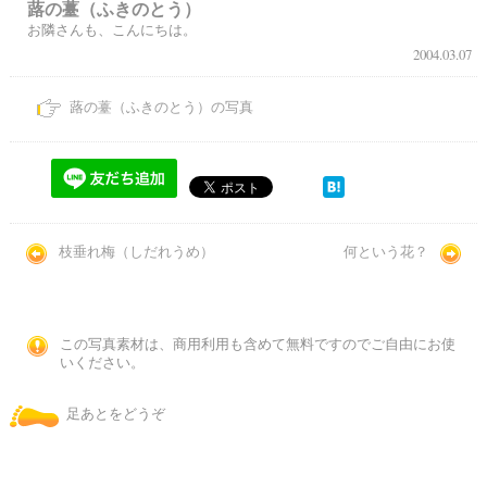
蕗の薹（ふきのとう）
お隣さんも、こんにちは。
2004.03.07
蕗の薹（ふきのとう）の写真
枝垂れ梅（しだれうめ）
何という花？
この写真素材は、商用利用も含めて無料ですのでご自由にお使
いください。
足あとをどうぞ