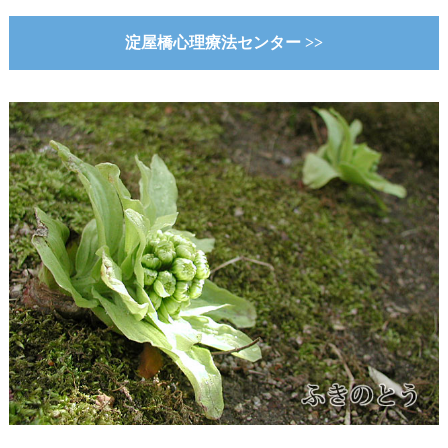
淀屋橋心理療法センター >>