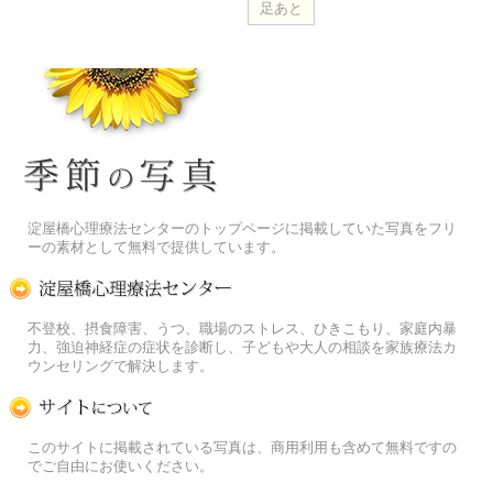
季節の花[淀]フリー写真素材
淀屋橋心理療法センターのトップページに掲載していた写真をフリ
ーの素材として無料で提供しています。
淀屋橋心理療法センター
不登校、摂食障害、うつ、職場のストレス、ひきこもり、家庭内暴
力、強迫神経症の症状を診断し、子どもや大人の相談を家族療法カ
ウンセリングで解決します。
この写真素材提供サイトについて
このサイトに掲載されている写真は、商用利用も含めて無料ですの
でご自由にお使いください。