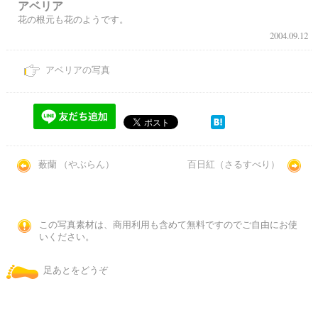
アベリア
花の根元も花のようです。
2004.09.12
アベリアの写真
薮蘭 （やぶらん）
百日紅（さるすべり）
この写真素材は、商用利用も含めて無料ですのでご自由にお使
いください。
足あとをどうぞ