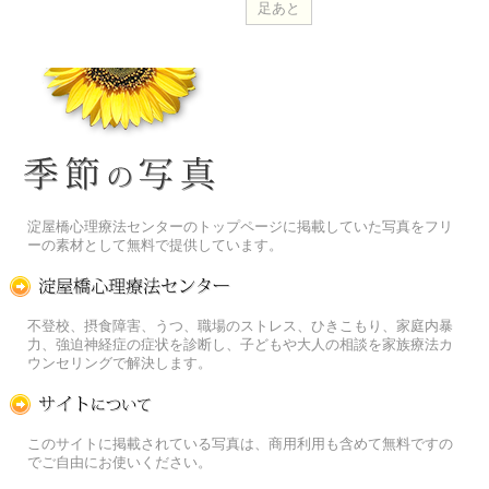
季節の花[淀]フリー写真素材
淀屋橋心理療法センターのトップページに掲載していた写真をフリ
ーの素材として無料で提供しています。
淀屋橋心理療法センター
不登校、摂食障害、うつ、職場のストレス、ひきこもり、家庭内暴
力、強迫神経症の症状を診断し、子どもや大人の相談を家族療法カ
ウンセリングで解決します。
この写真素材提供サイトについて
このサイトに掲載されている写真は、商用利用も含めて無料ですの
でご自由にお使いください。