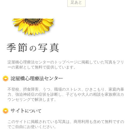
季節の花[淀]フリー写真素材
淀屋橋心理療法センターのトップページに掲載していた写真をフリ
ーの素材として無料で提供しています。
淀屋橋心理療法センター
不登校、摂食障害、うつ、職場のストレス、ひきこもり、家庭内暴
力、強迫神経症の症状を診断し、子どもや大人の相談を家族療法カ
ウンセリングで解決します。
この写真素材提供サイトについて
このサイトに掲載されている写真は、商用利用も含めて無料ですの
でご自由にお使いください。