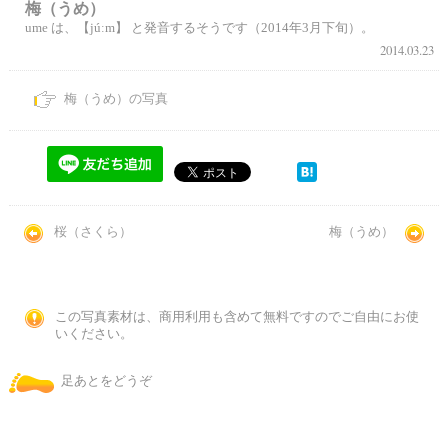
梅（うめ）
ume は、【júːm】 と発音するそうです（2014年3月下旬）。
2014.03.23
梅（うめ）の写真
桜（さくら）
梅（うめ）
この写真素材は、商用利用も含めて無料ですのでご自由にお使
いください。
足あとをどうぞ