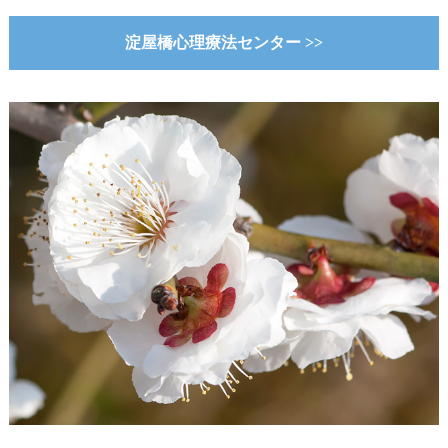
淀屋橋心理療法センター >>