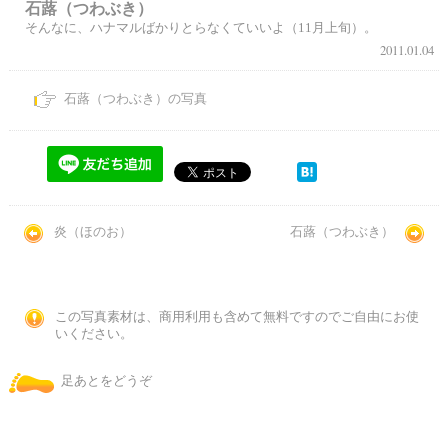
石蕗（つわぶき）
そんなに、ハナマルばかりとらなくていいよ（11月上旬）。
2011.01.04
石蕗（つわぶき）の写真
炎（ほのお）
石蕗（つわぶき）
この写真素材は、商用利用も含めて無料ですのでご自由にお使
いください。
足あとをどうぞ