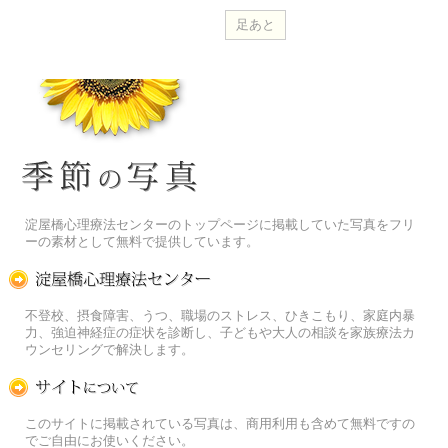
季節の花[淀]フリー写真素材
淀屋橋心理療法センターのトップページに掲載していた写真をフリ
ーの素材として無料で提供しています。
淀屋橋心理療法センター
不登校、摂食障害、うつ、職場のストレス、ひきこもり、家庭内暴
力、強迫神経症の症状を診断し、子どもや大人の相談を家族療法カ
ウンセリングで解決します。
この写真素材提供サイトについて
このサイトに掲載されている写真は、商用利用も含めて無料ですの
でご自由にお使いください。