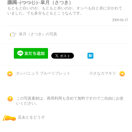
躑躅（つつじ）
皐月（さつき）
もともと白いのか、もともと赤いのか。オシベも白と赤に分かれて
いました。でも多分もともとこうなんです。
2009.06.15
皐月（さつき）の写真
カンパニュラ ブルーリブレット
小さなカマキリ
この写真素材は、商用利用も含めて無料ですのでご自由にお使
いください。
足あとをどうぞ