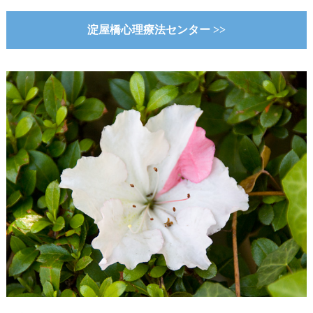
淀屋橋心理療法センター >>