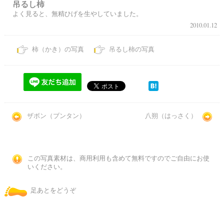
吊るし柿
よく見ると、無精ひげを生やしていました。
2010.01.12
柿（かき）の写真
吊るし柿の写真
ザボン（ブンタン）
八朔（はっさく）
この写真素材は、商用利用も含めて無料ですのでご自由にお使
いください。
足あとをどうぞ