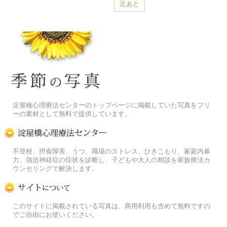
季節の花[淀]フリー写真素材
淀屋橋心理療法センターのトップページに掲載していた写真をフリ
ーの素材として無料で提供しています。
淀屋橋心理療法センター
不登校、摂食障害、うつ、職場のストレス、ひきこもり、家庭内暴
力、強迫神経症の症状を診断し、子どもや大人の相談を家族療法カ
ウンセリングで解決します。
この写真素材提供サイトについて
このサイトに掲載されている写真は、商用利用も含めて無料ですの
でご自由にお使いください。