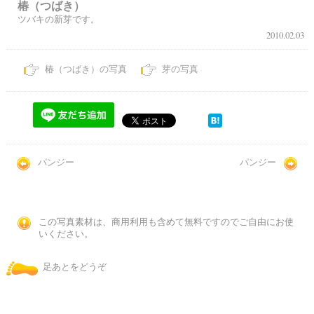
椿（つばき）
ツバキの新芽です。
2010.02.03
椿（つばき）の写真
芽の写真
パンジー
パンジー
この写真素材は、商用利用も含めて無料ですのでご自由にお使
いください。
足あとをどうぞ