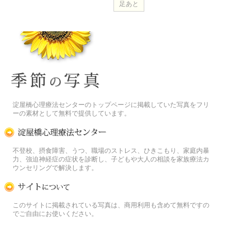
季節の花[淀]フリー写真素材
淀屋橋心理療法センターのトップページに掲載していた写真をフリ
ーの素材として無料で提供しています。
淀屋橋心理療法センター
不登校、摂食障害、うつ、職場のストレス、ひきこもり、家庭内暴
力、強迫神経症の症状を診断し、子どもや大人の相談を家族療法カ
ウンセリングで解決します。
この写真素材提供サイトについて
このサイトに掲載されている写真は、商用利用も含めて無料ですの
でご自由にお使いください。