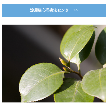
淀屋橋心理療法センター >>