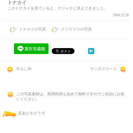
トナカイ
このトナカイを見ていると、クジャクに見えてきました。
2009.12.26
トナカイの写真
クリスマスの写真
吊るし柿
サンタクロース
この写真素材は、商用利用も含めて無料ですのでご自由にお使
いください。
足あとをどうぞ