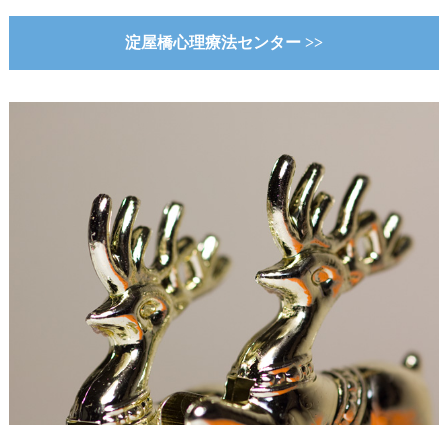
淀屋橋心理療法センター >>