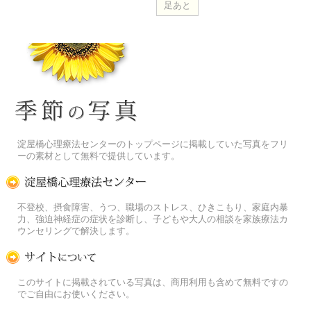
季節の花[淀]フリー写真素材
淀屋橋心理療法センターのトップページに掲載していた写真をフリ
ーの素材として無料で提供しています。
淀屋橋心理療法センター
不登校、摂食障害、うつ、職場のストレス、ひきこもり、家庭内暴
力、強迫神経症の症状を診断し、子どもや大人の相談を家族療法カ
ウンセリングで解決します。
この写真素材提供サイトについて
このサイトに掲載されている写真は、商用利用も含めて無料ですの
でご自由にお使いください。