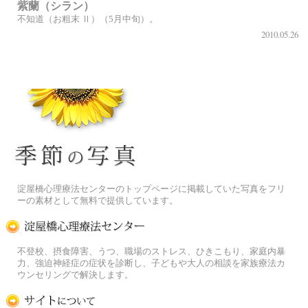
紫蘭（シラン）
不知道（お粗末 Ⅱ）（5月中旬）。
2010.05.26
季節の花[淀]フリー写真素材
淀屋橋心理療法センターのトップページに掲載していた写真をフリ
ーの素材として無料で提供しています。
淀屋橋心理療法センター
不登校、摂食障害、うつ、職場のストレス、ひきこもり、家庭内暴
力、強迫神経症の症状を診断し、子どもや大人の相談を家族療法カ
ウンセリングで解決します。