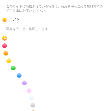
この写真素材提供サイトについて
このサイトに掲載されている写真は、商用利用も含めて無料ですの
でご自由にお使いください。
月ごとに
写真を月ごとに整理してます。
RSS
赤色の花のフリー写真素材
橙色の花のフリー写真素材
黄色の花のフリー写真素材
緑色の花のフリー写真素材
青色の花のフリー写真素材
紫色の花のフリー写真素材
桃色の花のフリー写真素材
白色の花のフリー写真素材
昆虫のフリー写真素材