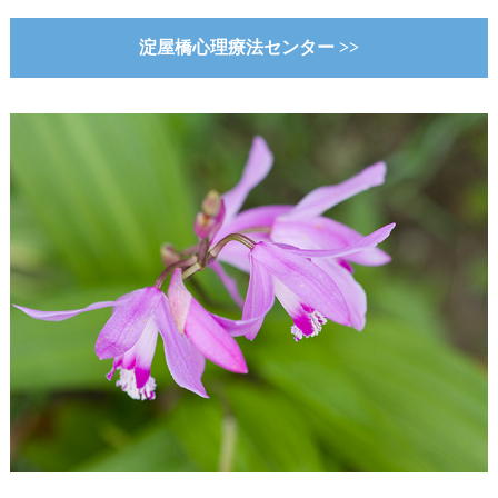
淀屋橋心理療法センター >>