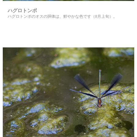
ハグロトンボ
ハグロトンボのオスの胴体は、鮮やかな色です（8月上旬）。