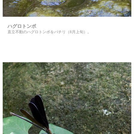
ハグロトンボ
直立不動のハグロトンボをパチリ（8月上旬）。