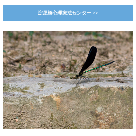
淀屋橋心理療法センター >>