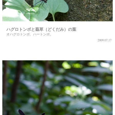
ハグロトンボと蕺草（どくだみ）の葉
オハグロトンボ、ハートンボ。
2009.07.17