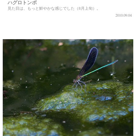
ハグロトンボ
見た目は、もっと鮮やかな感じでした（8月上旬）。
2010.09.04