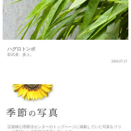
ハグロトンボ
影武者、参上。
2009.07.15
季節の花[淀]フリー写真素材
淀屋橋心理療法センターのトップページに掲載していた写真をフリ