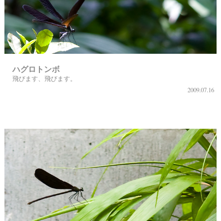
ハグロトンボ
飛びます、飛びます。
2009.07.16