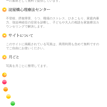
ーの素材として無料で提供しています。
淀屋橋心理療法センター
不登校、摂食障害、うつ、職場のストレス、ひきこもり、家庭内暴
力、強迫神経症の症状を診断し、子どもや大人の相談を家族療法カ
ウンセリングで解決します。
この写真素材提供サイトについて
このサイトに掲載されている写真は、商用利用も含めて無料ですの
でご自由にお使いください。
月ごとに
写真を月ごとに整理してます。
RSS
赤色の花のフリー写真素材
橙色の花のフリー写真素材
黄色の花のフリー写真素材