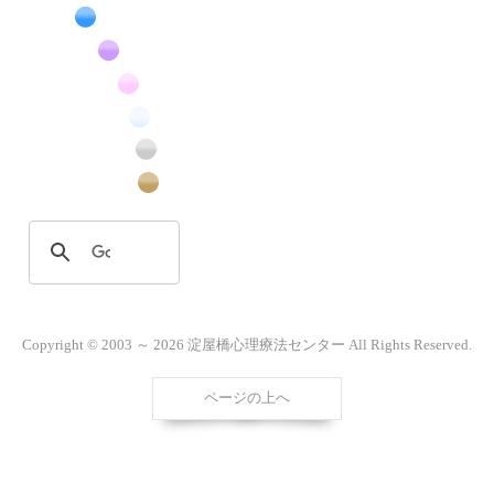
緑色の花のフリー写真素材
青色の花のフリー写真素材
紫色の花のフリー写真素材
桃色の花のフリー写真素材
白色の花のフリー写真素材
昆虫のフリー写真素材
番外編のフリー写真素材
Copyright © 2003 ～ 2026 淀屋橋心理療法センター All Rights Reserved.
ページの上へ