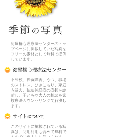
季節の花[淀]フリー写真素材
淀屋橋心理療法センターのトッ
プページに掲載していた写真を
フリーの素材として無料で提供
しています。
淀屋橋心理療法センター
不登校、摂食障害、うつ、職場
のストレス、ひきこもり、家庭
内暴力、強迫神経症の症状を診
断し、子どもや大人の相談を家
族療法カウンセリングで解決し
ます。
この写真素材提供サイトについて
このサイトに掲載されている写
真は、商用利用も含めて無料で
すのでご自由にお使いくださ