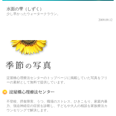
水面の雫（しずく）
少し早かったウォータークラウン。
2009.09.12
季節の花[淀]フリー写真素材
淀屋橋心理療法センターのトップページに掲載していた写真をフリ
ーの素材として無料で提供しています。
淀屋橋心理療法センター
不登校、摂食障害、うつ、職場のストレス、ひきこもり、家庭内暴
力、強迫神経症の症状を診断し、子どもや大人の相談を家族療法カ
ウンセリングで解決します。