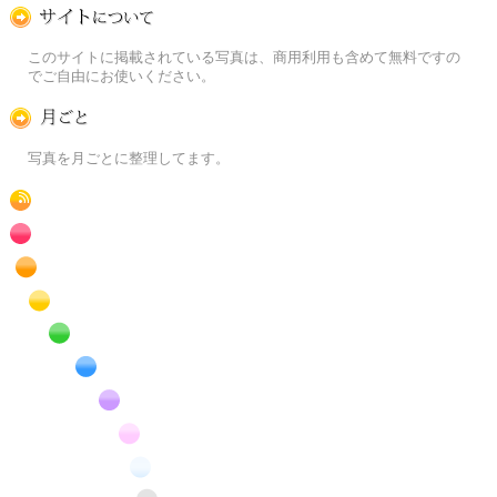
この写真素材提供サイトについて
このサイトに掲載されている写真は、商用利用も含めて無料ですの
でご自由にお使いください。
月ごとに
写真を月ごとに整理してます。
RSS
赤色の花のフリー写真素材
橙色の花のフリー写真素材
黄色の花のフリー写真素材
緑色の花のフリー写真素材
青色の花のフリー写真素材
紫色の花のフリー写真素材
桃色の花のフリー写真素材
白色の花のフリー写真素材