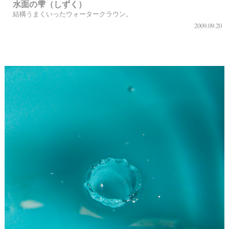
水面の雫（しずく）
結構うまくいったウォータークラウン。
2009.09.20