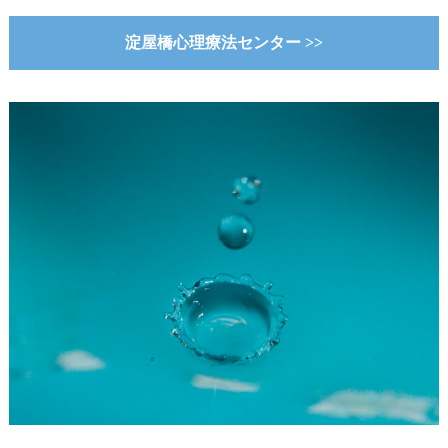
淀屋橋心理療法センター >>