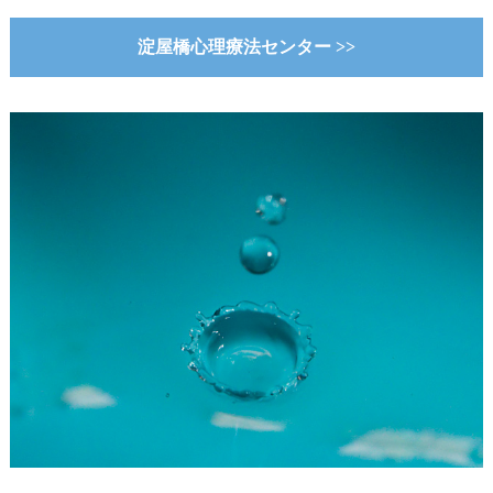
淀屋橋心理療法センター >>