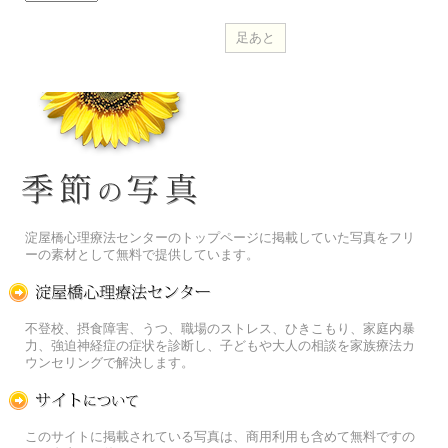
季節の花[淀]フリー写真素材
淀屋橋心理療法センターのトップページに掲載していた写真をフリ
ーの素材として無料で提供しています。
淀屋橋心理療法センター
不登校、摂食障害、うつ、職場のストレス、ひきこもり、家庭内暴
力、強迫神経症の症状を診断し、子どもや大人の相談を家族療法カ
ウンセリングで解決します。
この写真素材提供サイトについて
このサイトに掲載されている写真は、商用利用も含めて無料ですの