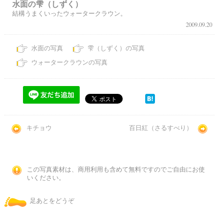
水面の雫（しずく）
結構うまくいったウォータークラウン。
2009.09.20
水面の写真
雫（しずく）の写真
ウォータークラウンの写真
キチョウ
百日紅（さるすべり）
この写真素材は、商用利用も含めて無料ですのでご自由にお使
いください。
足あとをどうぞ