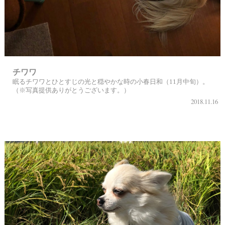
チワワ
眠るチワワとひとすじの光と穏やかな時の小春日和（11月中旬）。
（※写真提供ありがとうございます。）
2018.11.16