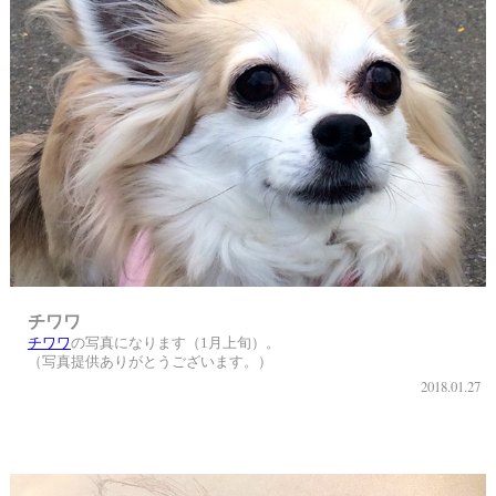
チワワ
チワワ
の写真になります（1月上旬）。
（写真提供ありがとうございます。）
2018.01.27