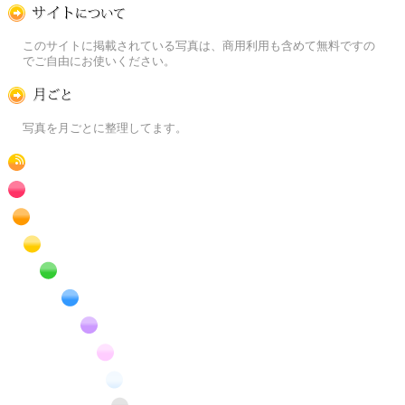
この写真素材提供サイトについて
このサイトに掲載されている写真は、商用利用も含めて無料ですの
でご自由にお使いください。
月ごとに
写真を月ごとに整理してます。
RSS
赤色の花のフリー写真素材
橙色の花のフリー写真素材
黄色の花のフリー写真素材
緑色の花のフリー写真素材
青色の花のフリー写真素材
紫色の花のフリー写真素材
桃色の花のフリー写真素材
白色の花のフリー写真素材