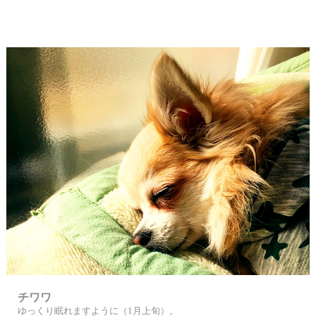
チワワ
ゆっくり眠れますように（1月上旬）。