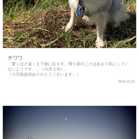
チワワ
「驚くほど遠くまで旅に出ます。帰り道のことはあまり気にしてい
ないようです。」（10月上旬）。
（※写真提供ありがとうございます。）
2018.10.24