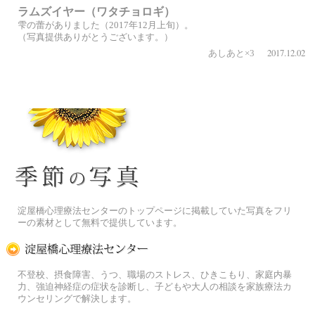
ラムズイヤー（ワタチョロギ）
雫の蕾がありました（2017年12月上旬）。
（写真提供ありがとうございます。）
2017.12.02
あしあと×3
季節の花[淀]フリー写真素材
淀屋橋心理療法センターのトップページに掲載していた写真をフリ
ーの素材として無料で提供しています。
淀屋橋心理療法センター
不登校、摂食障害、うつ、職場のストレス、ひきこもり、家庭内暴
力、強迫神経症の症状を診断し、子どもや大人の相談を家族療法カ
ウンセリングで解決します。