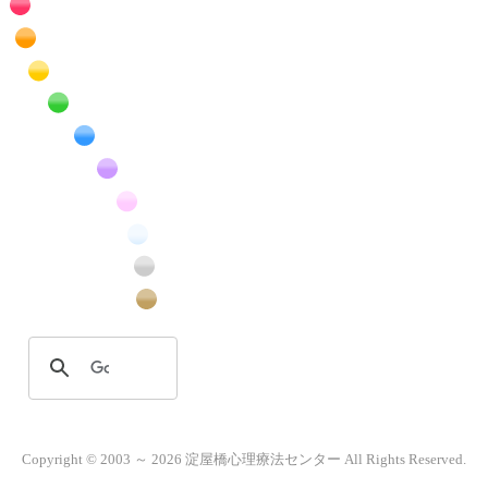
赤色の花のフリー写真素材
橙色の花のフリー写真素材
黄色の花のフリー写真素材
緑色の花のフリー写真素材
青色の花のフリー写真素材
紫色の花のフリー写真素材
桃色の花のフリー写真素材
白色の花のフリー写真素材
昆虫のフリー写真素材
番外編のフリー写真素材
Copyright © 2003 ～ 2026 淀屋橋心理療法センター All Rights Reserved.