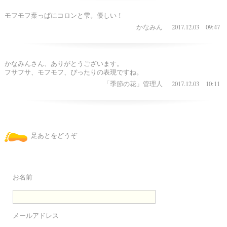
モフモフ葉っぱにコロンと雫。優しい！
2017.12.03 09:47
かなみん
かなみんさん、ありがとうございます。
フサフサ、モフモフ、ぴったりの表現ですね。
2017.12.03 10:11
「季節の花」管理人
足あとをどうぞ
お名前
メールアドレス