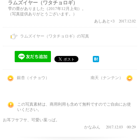
ラムズイヤー（ワタチョロギ）
雫の蕾がありました（2017年12月上旬）。
（写真提供ありがとうございます。）
2017.12.02
あしあと×3
ラムズイヤー（ワタチョロギ）の写真
銀杏（イチョウ）
南天（ナンテン）
この写真素材は、商用利用も含めて無料ですのでご自由にお使
いください。
お耳フサフサ、可愛い葉っぱ。
2017.12.03 00:29
かなみん