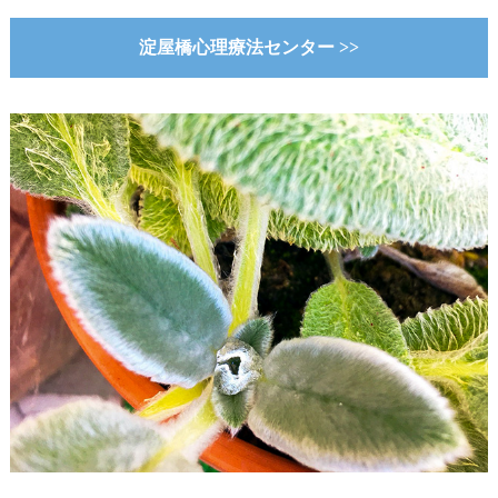
淀屋橋心理療法センター >>