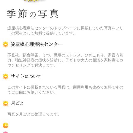
季節の花[淀]フリー写真素材
淀屋橋心理療法センターのトップページに掲載していた写真をフリ
ーの素材として無料で提供しています。
淀屋橋心理療法センター
不登校、摂食障害、うつ、職場のストレス、ひきこもり、家庭内暴
力、強迫神経症の症状を診断し、子どもや大人の相談を家族療法カ
ウンセリングで解決します。
この写真素材提供サイトについて
このサイトに掲載されている写真は、商用利用も含めて無料ですの
でご自由にお使いください。
月ごとに
写真を月ごとに整理してます。
RSS