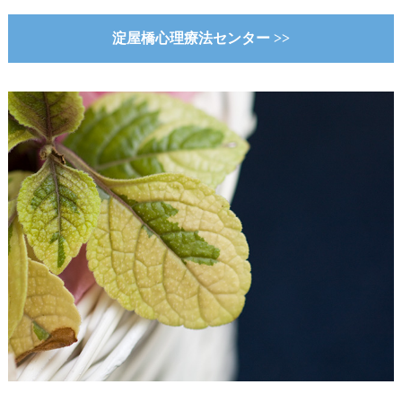
淀屋橋心理療法センター >>