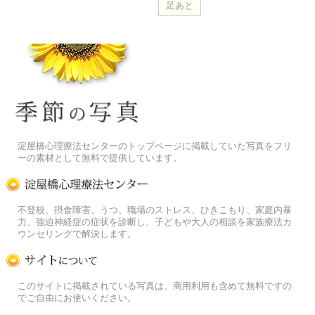
季節の花[淀]フリー写真素材
淀屋橋心理療法センターのトップページに掲載していた写真をフリ
ーの素材として無料で提供しています。
淀屋橋心理療法センター
不登校、摂食障害、うつ、職場のストレス、ひきこもり、家庭内暴
力、強迫神経症の症状を診断し、子どもや大人の相談を家族療法カ
ウンセリングで解決します。
この写真素材提供サイトについて
このサイトに掲載されている写真は、商用利用も含めて無料ですの
でご自由にお使いください。