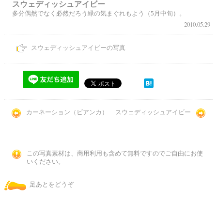
スウェディッシュアイビー
多分偶然でなく必然だろう緑の気まぐれもよう（5月中旬）。
2010.05.29
スウェディッシュアイビーの写真
カーネーション（ビアンカ）
スウェディッシュアイビー
この写真素材は、商用利用も含めて無料ですのでご自由にお使
いください。
足あとをどうぞ