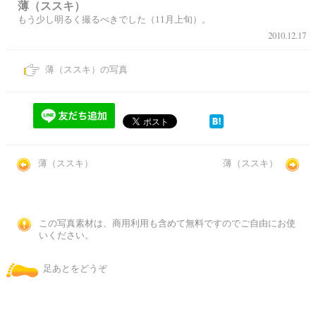
薄（ススキ）
もう少し明るく撮るべきでした（11月上旬）。
2010.12.17
薄（ススキ）の写真
薄（ススキ）
薄（ススキ）
この写真素材は、商用利用も含めて無料ですのでご自由にお使
いください。
足あとをどうぞ