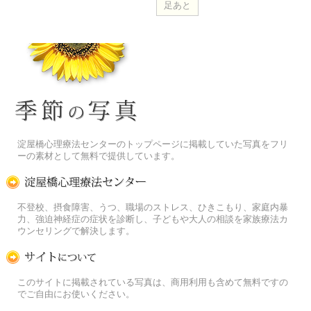
季節の花[淀]フリー写真素材
淀屋橋心理療法センターのトップページに掲載していた写真をフリ
ーの素材として無料で提供しています。
淀屋橋心理療法センター
不登校、摂食障害、うつ、職場のストレス、ひきこもり、家庭内暴
力、強迫神経症の症状を診断し、子どもや大人の相談を家族療法カ
ウンセリングで解決します。
この写真素材提供サイトについて
このサイトに掲載されている写真は、商用利用も含めて無料ですの
でご自由にお使いください。