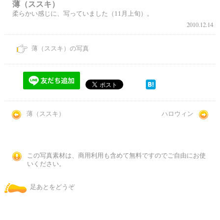
薄（ススキ）
柔らかい感じに、写っていました（11月上旬）。
2010.12.14
薄（ススキ）の写真
薄（ススキ）
ハロウィン
この写真素材は、商用利用も含めて無料ですのでご自由にお使
いください。
足あとをどうぞ