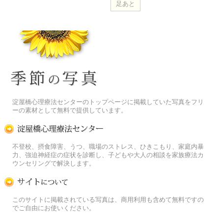
季節の花[淀]フリー写真素材
淀屋橋心理療法センターのトップページに掲載していた写真をフリ
ーの素材として無料で提供しています。
淀屋橋心理療法センター
不登校、摂食障害、うつ、職場のストレス、ひきこもり、家庭内暴
力、強迫神経症の症状を診断し、子どもや大人の相談を家族療法カ
ウンセリングで解決します。
この写真素材提供サイトについて
このサイトに掲載されている写真は、商用利用も含めて無料ですの
でご自由にお使いください。