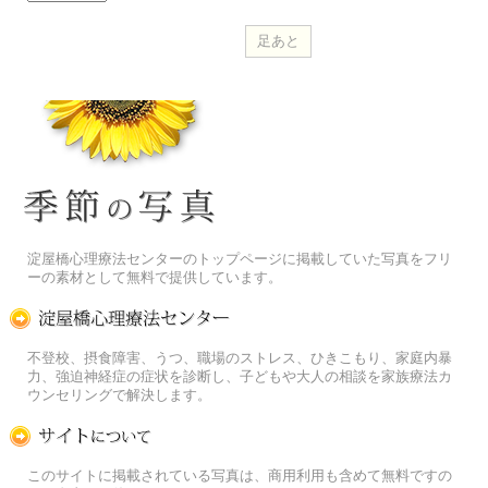
季節の花[淀]フリー写真素材
淀屋橋心理療法センターのトップページに掲載していた写真をフリ
ーの素材として無料で提供しています。
淀屋橋心理療法センター
不登校、摂食障害、うつ、職場のストレス、ひきこもり、家庭内暴
力、強迫神経症の症状を診断し、子どもや大人の相談を家族療法カ
ウンセリングで解決します。
この写真素材提供サイトについて
このサイトに掲載されている写真は、商用利用も含めて無料ですの