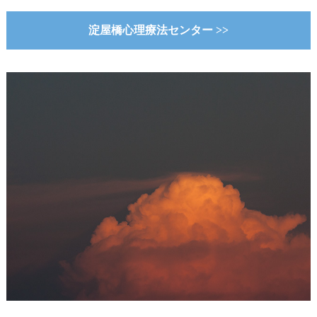
淀屋橋心理療法センター >>