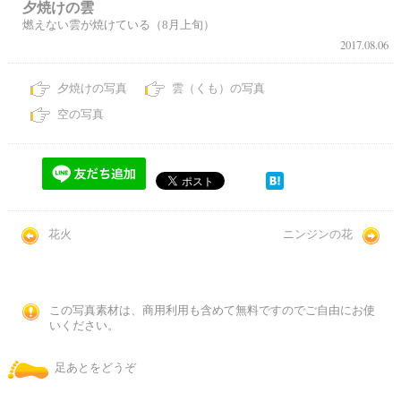
夕焼けの雲
燃えない雲が焼けている（8月上旬）
2017.08.06
夕焼けの写真
雲（くも）の写真
空の写真
花火
ニンジンの花
この写真素材は、商用利用も含めて無料ですのでご自由にお使
いください。
足あとをどうぞ