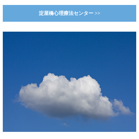
淀屋橋心理療法センター >>