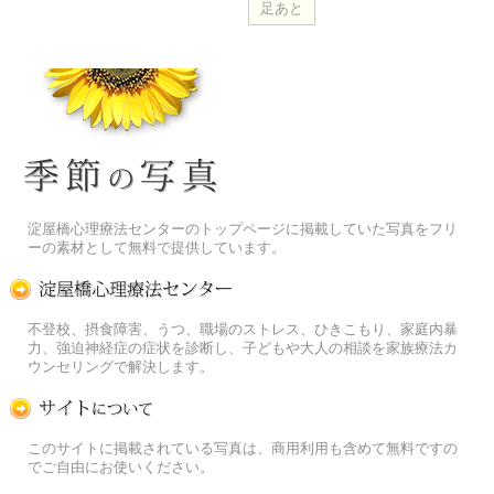
季節の花[淀]フリー写真素材
淀屋橋心理療法センターのトップページに掲載していた写真をフリ
ーの素材として無料で提供しています。
淀屋橋心理療法センター
不登校、摂食障害、うつ、職場のストレス、ひきこもり、家庭内暴
力、強迫神経症の症状を診断し、子どもや大人の相談を家族療法カ
ウンセリングで解決します。
この写真素材提供サイトについて
このサイトに掲載されている写真は、商用利用も含めて無料ですの
でご自由にお使いください。