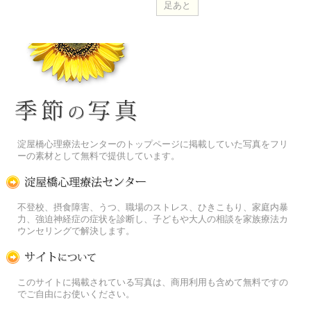
季節の花[淀]フリー写真素材
淀屋橋心理療法センターのトップページに掲載していた写真をフリ
ーの素材として無料で提供しています。
淀屋橋心理療法センター
不登校、摂食障害、うつ、職場のストレス、ひきこもり、家庭内暴
力、強迫神経症の症状を診断し、子どもや大人の相談を家族療法カ
ウンセリングで解決します。
この写真素材提供サイトについて
このサイトに掲載されている写真は、商用利用も含めて無料ですの
でご自由にお使いください。