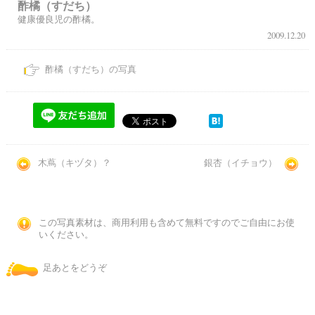
酢橘（すだち）
健康優良児の酢橘。
2009.12.20
酢橘（すだち）の写真
木蔦（キヅタ）？
銀杏（イチョウ）
この写真素材は、商用利用も含めて無料ですのでご自由にお使
いください。
足あとをどうぞ