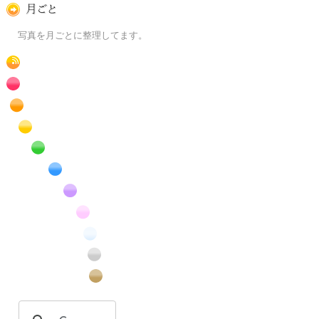
月ごとに
写真を月ごとに整理してます。
RSS
赤色の花のフリー写真素材
橙色の花のフリー写真素材
黄色の花のフリー写真素材
緑色の花のフリー写真素材
青色の花のフリー写真素材
紫色の花のフリー写真素材
桃色の花のフリー写真素材
白色の花のフリー写真素材
昆虫のフリー写真素材
番外編のフリー写真素材