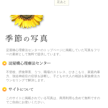
季節の花[淀]フリー写真素材
淀屋橋心理療法センターのトップページに掲載していた写真をフリ
ーの素材として無料で提供しています。
淀屋橋心理療法センター
不登校、摂食障害、うつ、職場のストレス、ひきこもり、家庭内暴
力、強迫神経症の症状を診断し、子どもや大人の相談を家族療法カ
ウンセリングで解決します。
この写真素材提供サイトについて
このサイトに掲載されている写真は、商用利用も含めて無料ですの
でご自由にお使いください。