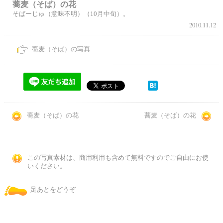
蕎麦（そば）の花
そばーじゅ（意味不明）（10月中旬）。
2010.11.12
蕎麦（そば）の写真
蕎麦（そば）の花
蕎麦（そば）の花
この写真素材は、商用利用も含めて無料ですのでご自由にお使
いください。
足あとをどうぞ