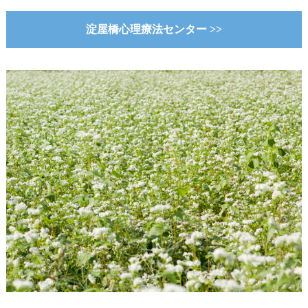
淀屋橋心理療法センター >>