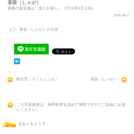
著莪（しゃが）
著莪の花言葉は「友人が多い」（2016年4月上旬）。
2016.04.17
著莪（しゃが）の写真
桜吹雪（さくらふぶき）
著莪（しゃが）
この写真素材は、商用利用も含めて無料ですのでご自由にお使
いください。
足あとをどうぞ