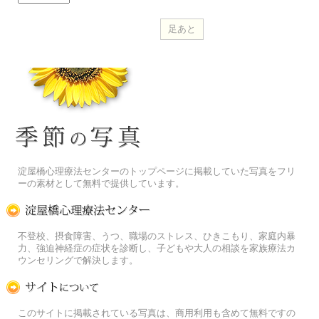
季節の花[淀]フリー写真素材
淀屋橋心理療法センターのトップページに掲載していた写真をフリ
ーの素材として無料で提供しています。
淀屋橋心理療法センター
不登校、摂食障害、うつ、職場のストレス、ひきこもり、家庭内暴
力、強迫神経症の症状を診断し、子どもや大人の相談を家族療法カ
ウンセリングで解決します。
この写真素材提供サイトについて
このサイトに掲載されている写真は、商用利用も含めて無料ですの