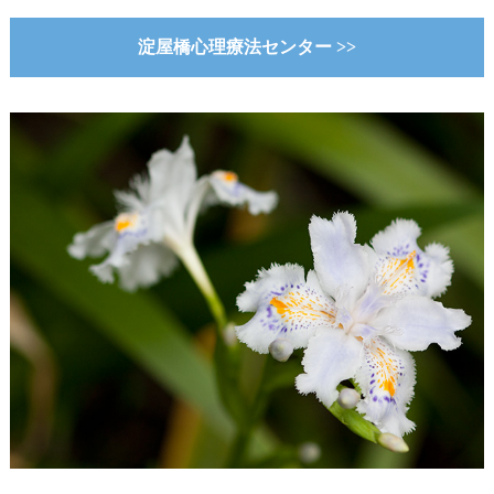
淀屋橋心理療法センター >>