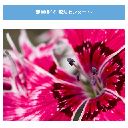
淀屋橋心理療法センター >>