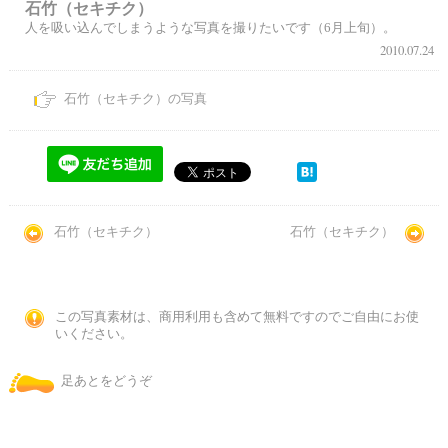
石竹（セキチク）
人を吸い込んでしまうような写真を撮りたいです（6月上旬）。
2010.07.24
石竹（セキチク）の写真
石竹（セキチク）
石竹（セキチク）
この写真素材は、商用利用も含めて無料ですのでご自由にお使
いください。
足あとをどうぞ