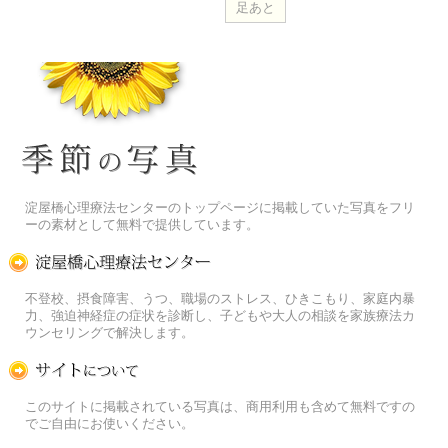
季節の花[淀]フリー写真素材
淀屋橋心理療法センターのトップページに掲載していた写真をフリ
ーの素材として無料で提供しています。
淀屋橋心理療法センター
不登校、摂食障害、うつ、職場のストレス、ひきこもり、家庭内暴
力、強迫神経症の症状を診断し、子どもや大人の相談を家族療法カ
ウンセリングで解決します。
この写真素材提供サイトについて
このサイトに掲載されている写真は、商用利用も含めて無料ですの
でご自由にお使いください。