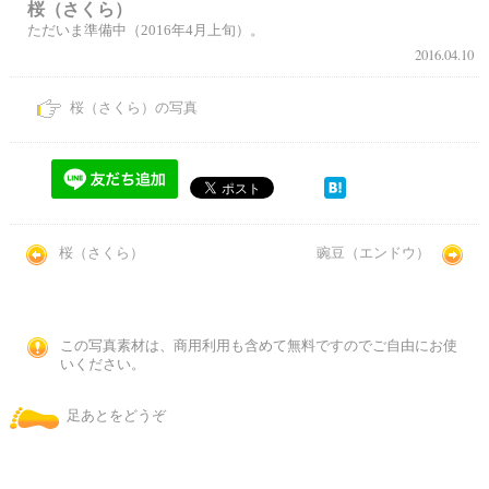
桜（さくら）
ただいま準備中（2016年4月上旬）。
2016.04.10
桜（さくら）の写真
桜（さくら）
豌豆（エンドウ）
この写真素材は、商用利用も含めて無料ですのでご自由にお使
いください。
足あとをどうぞ