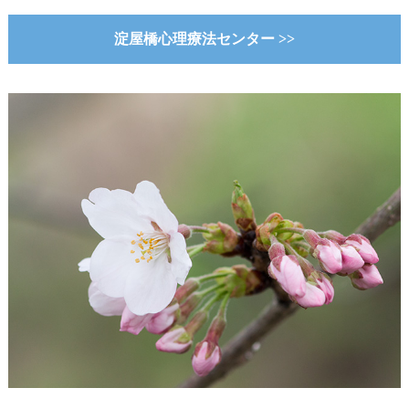
淀屋橋心理療法センター >>