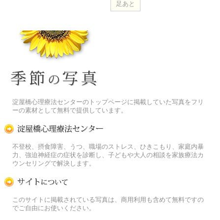
季節の花[淀]フリー写真素材
淀屋橋心理療法センターのトップページに掲載していた写真をフリ
ーの素材として無料で提供しています。
淀屋橋心理療法センター
不登校、摂食障害、うつ、職場のストレス、ひきこもり、家庭内暴
力、強迫神経症の症状を診断し、子どもや大人の相談を家族療法カ
ウンセリングで解決します。
この写真素材提供サイトについて
このサイトに掲載されている写真は、商用利用も含めて無料ですの
でご自由にお使いください。