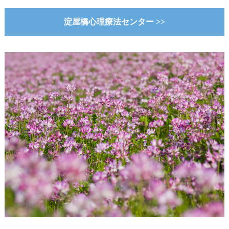
淀屋橋心理療法センター >>