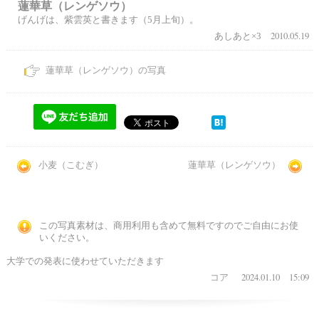
蓮華草（レンゲソウ）
げんげは、紫雲英と書きます（5月上旬）。
2010.05.19
あしあと×3
蓮華草（レンゲソウ）の写真
小麦（こむぎ）
蓮華草（レンゲソウ）
この写真素材は、商用利用も含めて無料ですのでご自由にお使
いください。
大学での発表に使わせていただきます
2024.01.10 15:09
コア