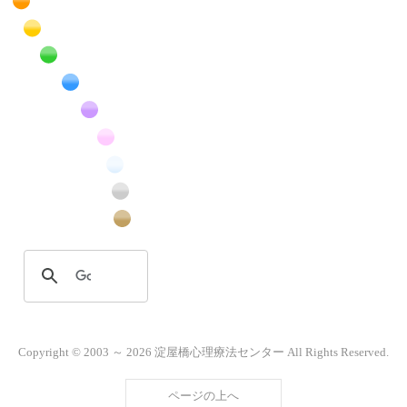
橙色の花のフリー写真素材
黄色の花のフリー写真素材
緑色の花のフリー写真素材
青色の花のフリー写真素材
紫色の花のフリー写真素材
桃色の花のフリー写真素材
白色の花のフリー写真素材
昆虫のフリー写真素材
番外編のフリー写真素材
Copyright © 2003 ～ 2026 淀屋橋心理療法センター All Rights Reserved.
ページの上へ