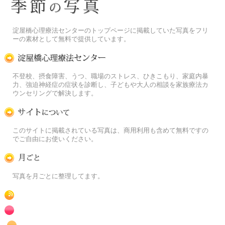
季節の花[淀]フリー写真素材
淀屋橋心理療法センターのトップページに掲載していた写真をフリ
ーの素材として無料で提供しています。
淀屋橋心理療法センター
不登校、摂食障害、うつ、職場のストレス、ひきこもり、家庭内暴
力、強迫神経症の症状を診断し、子どもや大人の相談を家族療法カ
ウンセリングで解決します。
この写真素材提供サイトについて
このサイトに掲載されている写真は、商用利用も含めて無料ですの
でご自由にお使いください。
月ごとに
写真を月ごとに整理してます。
RSS
赤色の花のフリー写真素材