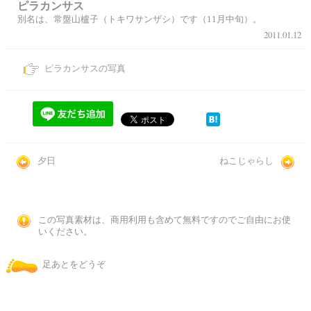
ピラカンサス
別名は、常盤山櫨子（トキワサンザシ）です（11月中旬）。
2011.01.12
ピラカンサスの写真
夕日
ねこじゃらし
この写真素材は、商用利用も含めて無料ですのでご自由にお使
いください。
足あとをどうぞ