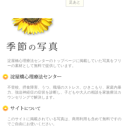
季節の花[淀]フリー写真素材
淀屋橋心理療法センターのトップページに掲載していた写真をフリ
ーの素材として無料で提供しています。
淀屋橋心理療法センター
不登校、摂食障害、うつ、職場のストレス、ひきこもり、家庭内暴
力、強迫神経症の症状を診断し、子どもや大人の相談を家族療法カ
ウンセリングで解決します。
この写真素材提供サイトについて
このサイトに掲載されている写真は、商用利用も含めて無料ですの
でご自由にお使いください。