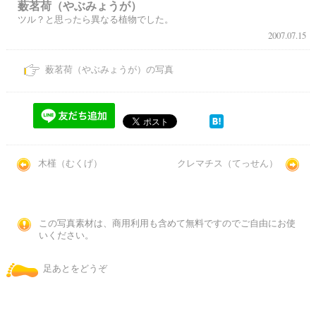
薮茗荷（やぶみょうが）
ツル？と思ったら異なる植物でした。
2007.07.15
薮茗荷（やぶみょうが）の写真
木槿（むくげ）
クレマチス（てっせん）
この写真素材は、商用利用も含めて無料ですのでご自由にお使
いください。
足あとをどうぞ