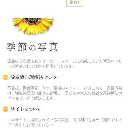
季節の花[淀]フリー写真素材
淀屋橋心理療法センターのトップページに掲載していた写真をフリ
ーの素材として無料で提供しています。
淀屋橋心理療法センター
不登校、摂食障害、うつ、職場のストレス、ひきこもり、家庭内暴
力、強迫神経症の症状を診断し、子どもや大人の相談を家族療法カ
ウンセリングで解決します。
この写真素材提供サイトについて
このサイトに掲載されている写真は、商用利用も含めて無料ですの
でご自由にお使いください。