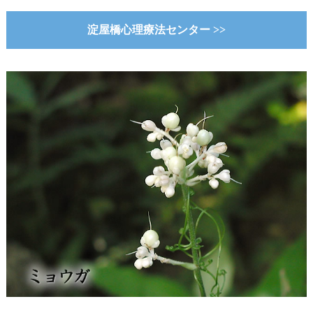
淀屋橋心理療法センター >>