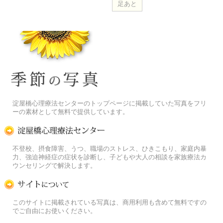
季節の花[淀]フリー写真素材
淀屋橋心理療法センターのトップページに掲載していた写真をフリ
ーの素材として無料で提供しています。
淀屋橋心理療法センター
不登校、摂食障害、うつ、職場のストレス、ひきこもり、家庭内暴
力、強迫神経症の症状を診断し、子どもや大人の相談を家族療法カ
ウンセリングで解決します。
この写真素材提供サイトについて
このサイトに掲載されている写真は、商用利用も含めて無料ですの
でご自由にお使いください。