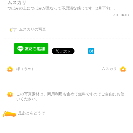
ムスカリ
つぼみの上につぼみが重なって不思議な感じです（2月下旬）。
2011.04.03
ムスカリの写真
梅（うめ）
ムスカリ
この写真素材は、商用利用も含めて無料ですのでご自由にお使
いください。
足あとをどうぞ