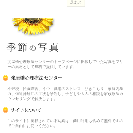
季節の花[淀]フリー写真素材
淀屋橋心理療法センターのトップページに掲載していた写真をフリ
ーの素材として無料で提供しています。
淀屋橋心理療法センター
不登校、摂食障害、うつ、職場のストレス、ひきこもり、家庭内暴
力、強迫神経症の症状を診断し、子どもや大人の相談を家族療法カ
ウンセリングで解決します。
この写真素材提供サイトについて
このサイトに掲載されている写真は、商用利用も含めて無料ですの
でご自由にお使いください。