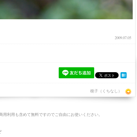
2009.07.05
梔子（くちなし）
商用利用も含めて無料ですのでご自由にお使いください。
ぞ