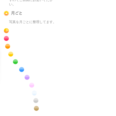
い。
月ごとに
写真を月ごとに整理してます。
RSS
赤色の花のフリー写真素材
橙色の花のフリー写真素材
黄色の花のフリー写真素材
緑色の花のフリー写真素材
青色の花のフリー写真素材
紫色の花のフリー写真素材
桃色の花のフリー写真素材
白色の花のフリー写真素材
昆虫のフリー写真素材
番外編のフリー写真素材