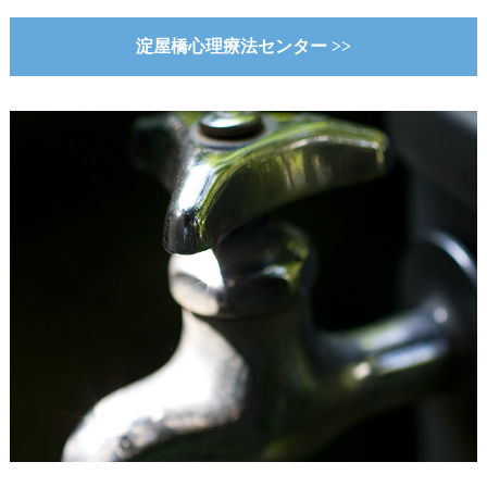
淀屋橋心理療法センター >>