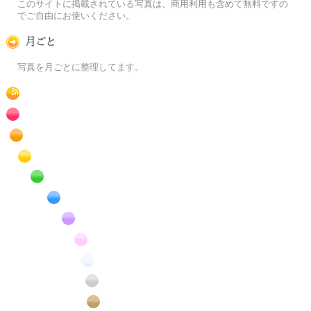
このサイトに掲載されている写真は、商用利用も含めて無料ですの
でご自由にお使いください。
月ごとに
写真を月ごとに整理してます。
RSS
赤色の花のフリー写真素材
橙色の花のフリー写真素材
黄色の花のフリー写真素材
緑色の花のフリー写真素材
青色の花のフリー写真素材
紫色の花のフリー写真素材
桃色の花のフリー写真素材
白色の花のフリー写真素材
昆虫のフリー写真素材