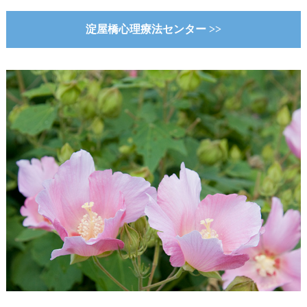
淀屋橋心理療法センター >>