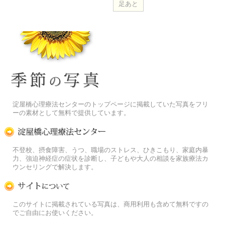
季節の花[淀]フリー写真素材
淀屋橋心理療法センターのトップページに掲載していた写真をフリ
ーの素材として無料で提供しています。
淀屋橋心理療法センター
不登校、摂食障害、うつ、職場のストレス、ひきこもり、家庭内暴
力、強迫神経症の症状を診断し、子どもや大人の相談を家族療法カ
ウンセリングで解決します。
この写真素材提供サイトについて
このサイトに掲載されている写真は、商用利用も含めて無料ですの
でご自由にお使いください。