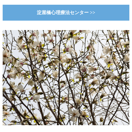
淀屋橋心理療法センター >>