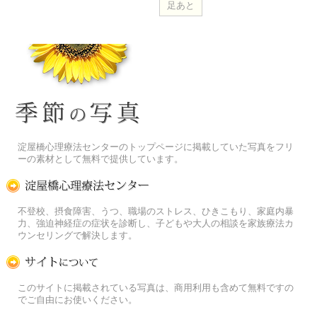
季節の花[淀]フリー写真素材
淀屋橋心理療法センターのトップページに掲載していた写真をフリ
ーの素材として無料で提供しています。
淀屋橋心理療法センター
不登校、摂食障害、うつ、職場のストレス、ひきこもり、家庭内暴
力、強迫神経症の症状を診断し、子どもや大人の相談を家族療法カ
ウンセリングで解決します。
この写真素材提供サイトについて
このサイトに掲載されている写真は、商用利用も含めて無料ですの
でご自由にお使いください。