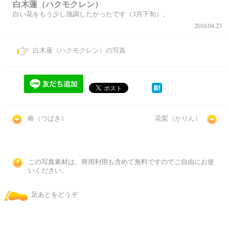
白木蓮（ハクモクレン）
白い花をもう少し強調したかったです（3月下旬）。
2010.04.23
白木蓮（ハクモクレン）の写真
椿（つばき）
花梨（かりん）
この写真素材は、商用利用も含めて無料ですのでご自由にお使
いください。
足あとをどうぞ