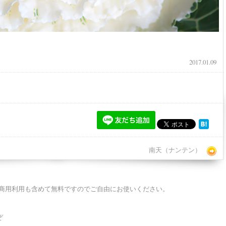
。
2017.01.09
南天（ナンテン）
商用利用も含めて無料ですのでご自由にお使いください。
ぞ