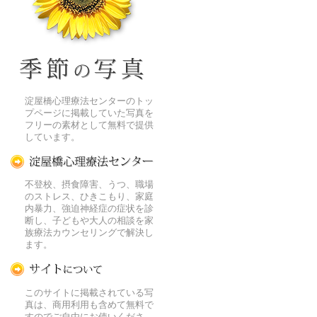
季節の花[淀]フリー写真素材
淀屋橋心理療法センターのトッ
プページに掲載していた写真を
フリーの素材として無料で提供
しています。
淀屋橋心理療法センター
不登校、摂食障害、うつ、職場
のストレス、ひきこもり、家庭
内暴力、強迫神経症の症状を診
断し、子どもや大人の相談を家
族療法カウンセリングで解決し
ます。
この写真素材提供サイトについて
このサイトに掲載されている写
真は、商用利用も含めて無料で
すのでご自由にお使いくださ