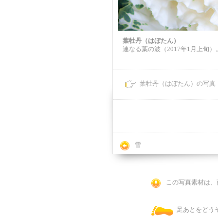
葉牡丹（はぼたん）
連なる葉の波（2017年1月上旬）
葉牡丹（はぼたん）の写真
雪
この写真素材は、
足あとをどう