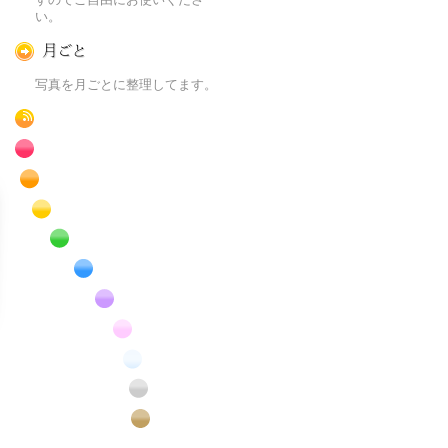
い。
月ごとに
写真を月ごとに整理してます。
RSS
赤色の花のフリー写真素材
橙色の花のフリー写真素材
黄色の花のフリー写真素材
緑色の花のフリー写真素材
青色の花のフリー写真素材
紫色の花のフリー写真素材
桃色の花のフリー写真素材
白色の花のフリー写真素材
昆虫のフリー写真素材
番外編のフリー写真素材