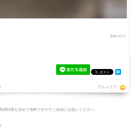
2009.10.17
）
アルメリア
商用利用も含めて無料ですのでご自由にお使いください。
ぞ