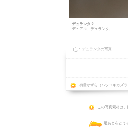
デュランタ？
デュアル、デュランタ。
デュランタの写真
初雪かずら（ハツユキカズラ
この写真素材は、
足あとをどう