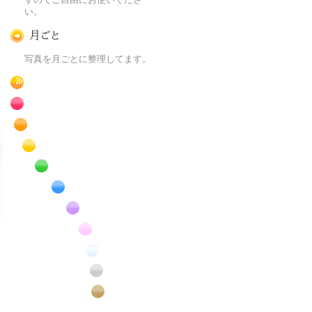
い。
月ごとに
写真を月ごとに整理してます。
RSS
赤色の花のフリー写真素材
橙色の花のフリー写真素材
黄色の花のフリー写真素材
緑色の花のフリー写真素材
青色の花のフリー写真素材
紫色の花のフリー写真素材
桃色の花のフリー写真素材
白色の花のフリー写真素材
昆虫のフリー写真素材
番外編のフリー写真素材