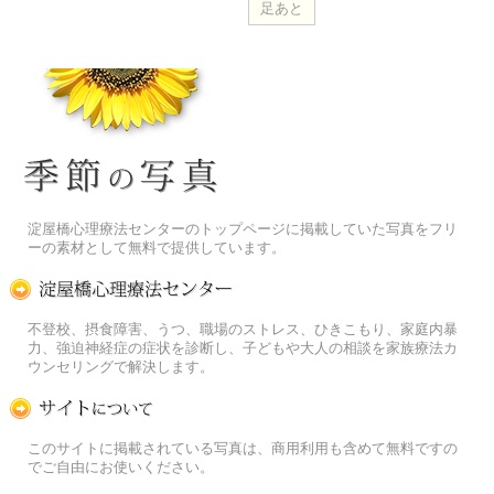
季節の花[淀]フリー写真素材
淀屋橋心理療法センターのトップページに掲載していた写真をフリ
ーの素材として無料で提供しています。
淀屋橋心理療法センター
不登校、摂食障害、うつ、職場のストレス、ひきこもり、家庭内暴
力、強迫神経症の症状を診断し、子どもや大人の相談を家族療法カ
ウンセリングで解決します。
この写真素材提供サイトについて
このサイトに掲載されている写真は、商用利用も含めて無料ですの
でご自由にお使いください。