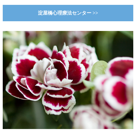
淀屋橋心理療法センター >>