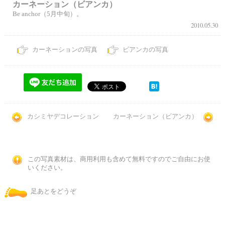
カーネーション（ビアンカ）
Be anchor（5月中旬）。
2010.05.30
カーネーションの写真
ビアンカの写真
カシミヤデコレーション
カーネーション（ビアンカ）
この写真素材は、商用利用も含めて無料ですのでご自由にお使
いください。
足あとをどうぞ