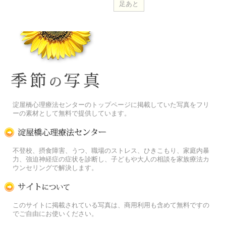
季節の花[淀]フリー写真素材
淀屋橋心理療法センターのトップページに掲載していた写真をフリ
ーの素材として無料で提供しています。
淀屋橋心理療法センター
不登校、摂食障害、うつ、職場のストレス、ひきこもり、家庭内暴
力、強迫神経症の症状を診断し、子どもや大人の相談を家族療法カ
ウンセリングで解決します。
この写真素材提供サイトについて
このサイトに掲載されている写真は、商用利用も含めて無料ですの
でご自由にお使いください。