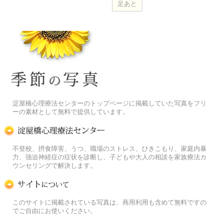
季節の花[淀]フリー写真素材
淀屋橋心理療法センターのトップページに掲載していた写真をフリ
ーの素材として無料で提供しています。
淀屋橋心理療法センター
不登校、摂食障害、うつ、職場のストレス、ひきこもり、家庭内暴
力、強迫神経症の症状を診断し、子どもや大人の相談を家族療法カ
ウンセリングで解決します。
この写真素材提供サイトについて
このサイトに掲載されている写真は、商用利用も含めて無料ですの
でご自由にお使いください。