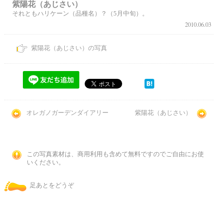
紫陽花（あじさい）
それともハリケーン（品種名）？（5月中旬）。
2010.06.03
紫陽花（あじさい）の写真
オレガノガーデンダイアリー
紫陽花（あじさい）
この写真素材は、商用利用も含めて無料ですのでご自由にお使
いください。
足あとをどうぞ