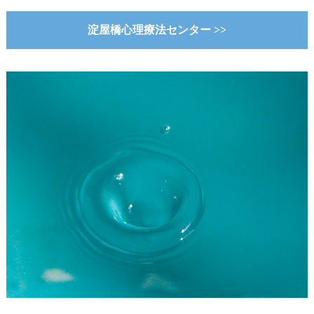
淀屋橋心理療法センター >>