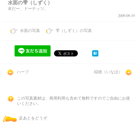
水面の雫（しずく）
水だー、ドーナッツ。
2009.09.19
水面の写真
雫（しずく）の写真
ハーブ
稲穂（いなほ）
この写真素材は、商用利用も含めて無料ですのでご自由にお使
いください。
足あとをどうぞ