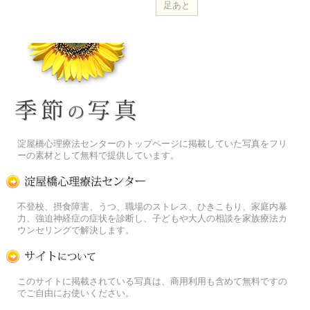
季節の花[淀]フリー写真素材
淀屋橋心理療法センターのトップページに掲載していた写真をフリ
ーの素材として無料で提供しています。
淀屋橋心理療法センター
不登校、摂食障害、うつ、職場のストレス、ひきこもり、家庭内暴
力、強迫神経症の症状を診断し、子どもや大人の相談を家族療法カ
ウンセリングで解決します。
この写真素材提供サイトについて
このサイトに掲載されている写真は、商用利用も含めて無料ですの
でご自由にお使いください。