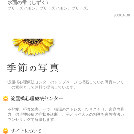
水面の雫（しずく）
プリーズ ハモン、プリーズ ハモン、プリーズ。
2009.09.30
季節の花[淀]フリー写真素材
淀屋橋心理療法センターのトップページに掲載していた写真をフリ
ーの素材として無料で提供しています。
淀屋橋心理療法センター
不登校、摂食障害、うつ、職場のストレス、ひきこもり、家庭内暴
力、強迫神経症の症状を診断し、子どもや大人の相談を家族療法カ
ウンセリングで解決します。