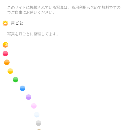
この写真素材提供サイトについて
このサイトに掲載されている写真は、商用利用も含めて無料ですの
でご自由にお使いください。
月ごとに
写真を月ごとに整理してます。
RSS
赤色の花のフリー写真素材
橙色の花のフリー写真素材
黄色の花のフリー写真素材
緑色の花のフリー写真素材
青色の花のフリー写真素材
紫色の花のフリー写真素材
桃色の花のフリー写真素材
白色の花のフリー写真素材
昆虫のフリー写真素材