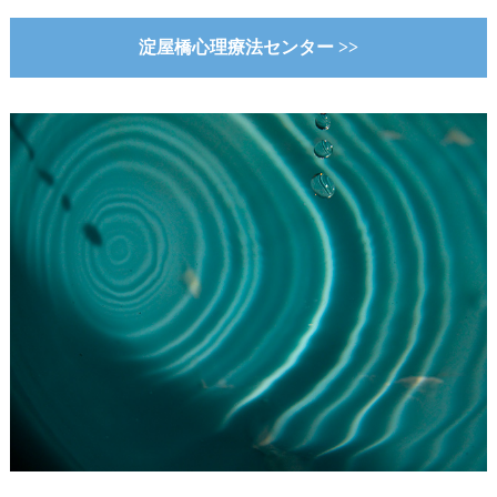
淀屋橋心理療法センター >>