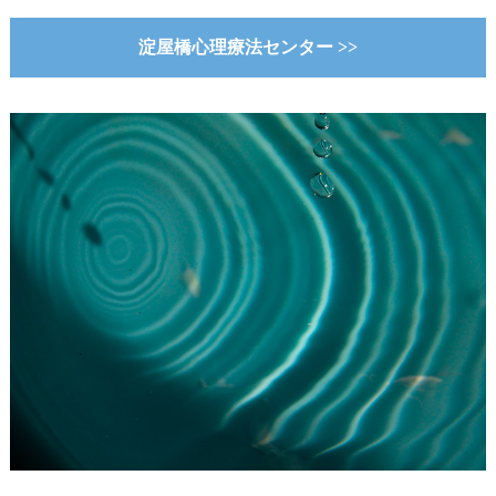
淀屋橋心理療法センター >>