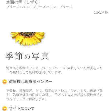
水面の雫（しずく）
プリーズ ハモン、プリーズ ハモン、プリーズ。
2009.09.30
季節の花[淀]フリー写真素材
淀屋橋心理療法センターのトップページに掲載していた写真をフリ
ーの素材として無料で提供しています。
淀屋橋心理療法センター
不登校、摂食障害、うつ、職場のストレス、ひきこもり、家庭内暴
力、強迫神経症の症状を診断し、子どもや大人の相談を家族療法カ
ウンセリングで解決します。