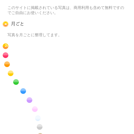
この写真素材提供サイトについて
このサイトに掲載されている写真は、商用利用も含めて無料ですの
でご自由にお使いください。
月ごとに
写真を月ごとに整理してます。
RSS
赤色の花のフリー写真素材
橙色の花のフリー写真素材
黄色の花のフリー写真素材
緑色の花のフリー写真素材
青色の花のフリー写真素材
紫色の花のフリー写真素材
桃色の花のフリー写真素材
白色の花のフリー写真素材
昆虫のフリー写真素材