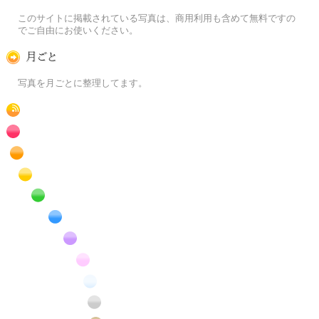
この写真素材提供サイトについて
このサイトに掲載されている写真は、商用利用も含めて無料ですの
でご自由にお使いください。
月ごとに
写真を月ごとに整理してます。
RSS
赤色の花のフリー写真素材
橙色の花のフリー写真素材
黄色の花のフリー写真素材
緑色の花のフリー写真素材
青色の花のフリー写真素材
紫色の花のフリー写真素材
桃色の花のフリー写真素材
白色の花のフリー写真素材
昆虫のフリー写真素材