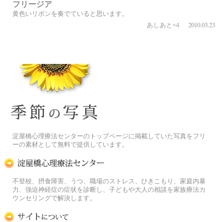
フリージア
黄色いリボンを奏でていると思います。
2010.03.23
あしあと×4
季節の花[淀]フリー写真素材
淀屋橋心理療法センターのトップページに掲載していた写真をフリ
ーの素材として無料で提供しています。
淀屋橋心理療法センター
不登校、摂食障害、うつ、職場のストレス、ひきこもり、家庭内暴
力、強迫神経症の症状を診断し、子どもや大人の相談を家族療法カ
ウンセリングで解決します。