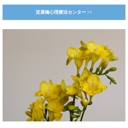
淀屋橋心理療法センター >>