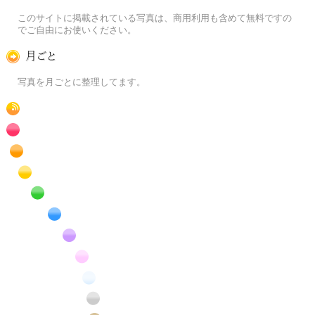
この写真素材提供サイトについて
このサイトに掲載されている写真は、商用利用も含めて無料ですの
でご自由にお使いください。
月ごとに
写真を月ごとに整理してます。
RSS
赤色の花のフリー写真素材
橙色の花のフリー写真素材
黄色の花のフリー写真素材
緑色の花のフリー写真素材
青色の花のフリー写真素材
紫色の花のフリー写真素材
桃色の花のフリー写真素材
白色の花のフリー写真素材
昆虫のフリー写真素材