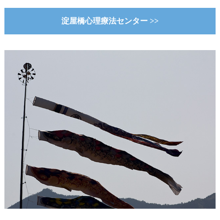
淀屋橋心理療法センター >>