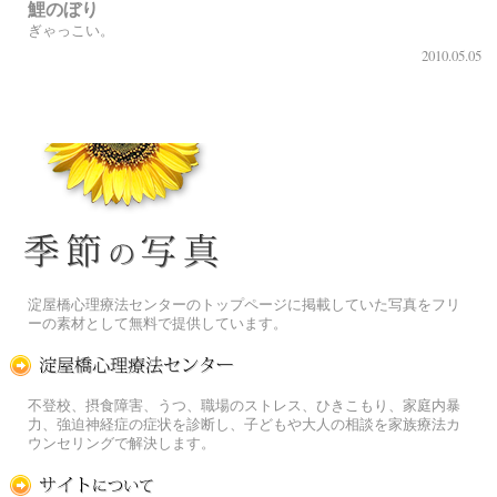
鯉のぼり
ぎゃっこい。
2010.05.05
季節の花[淀]フリー写真素材
淀屋橋心理療法センターのトップページに掲載していた写真をフリ
ーの素材として無料で提供しています。
淀屋橋心理療法センター
不登校、摂食障害、うつ、職場のストレス、ひきこもり、家庭内暴
力、強迫神経症の症状を診断し、子どもや大人の相談を家族療法カ
ウンセリングで解決します。