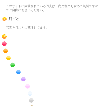
この写真素材提供サイトについて
このサイトに掲載されている写真は、商用利用も含めて無料ですの
でご自由にお使いください。
月ごとに
写真を月ごとに整理してます。
RSS
赤色の花のフリー写真素材
橙色の花のフリー写真素材
黄色の花のフリー写真素材
緑色の花のフリー写真素材
青色の花のフリー写真素材
紫色の花のフリー写真素材
桃色の花のフリー写真素材
白色の花のフリー写真素材
昆虫のフリー写真素材