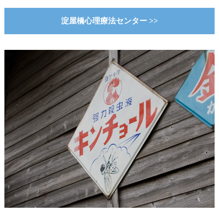
淀屋橋心理療法センター >>