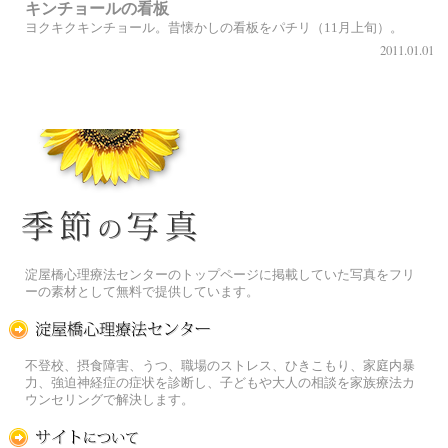
キンチョールの看板
ヨクキクキンチョール。昔懐かしの看板をパチリ（11月上旬）。
2011.01.01
季節の花[淀]フリー写真素材
淀屋橋心理療法センターのトップページに掲載していた写真をフリ
ーの素材として無料で提供しています。
淀屋橋心理療法センター
不登校、摂食障害、うつ、職場のストレス、ひきこもり、家庭内暴
力、強迫神経症の症状を診断し、子どもや大人の相談を家族療法カ
ウンセリングで解決します。