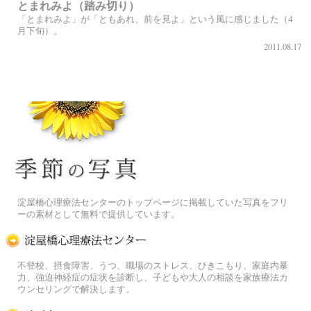
とまれみよ（踏み切り）
「とまれみよ」が「ともあれ、前を見よ」という風に感じました（4
月下旬）。
2011.08.17
季節の花[淀]フリー写真素材
淀屋橋心理療法センターのトップページに掲載していた写真をフリ
ーの素材として無料で提供しています。
淀屋橋心理療法センター
不登校、摂食障害、うつ、職場のストレス、ひきこもり、家庭内暴
力、強迫神経症の症状を診断し、子どもや大人の相談を家族療法カ
ウンセリングで解決します。