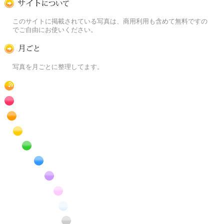
この写真素材提供サイトについて
このサイトに掲載されている写真は、商用利用も含めて無料ですの
でご自由にお使いください。
月ごとに
写真を月ごとに整理してます。
RSS
赤色の花のフリー写真素材
橙色の花のフリー写真素材
黄色の花のフリー写真素材
緑色の花のフリー写真素材
青色の花のフリー写真素材
紫色の花のフリー写真素材
桃色の花のフリー写真素材
白色の花のフリー写真素材