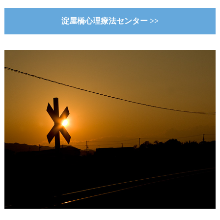
淀屋橋心理療法センター >>