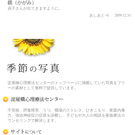
鏡（かがみ）
貞子さんが出てきますように。
2009.12.31
あしあと×6
季節の花[淀]フリー写真素材
淀屋橋心理療法センターのトップページに掲載していた写真をフリ
ーの素材として無料で提供しています。
淀屋橋心理療法センター
不登校、摂食障害、うつ、職場のストレス、ひきこもり、家庭内暴
力、強迫神経症の症状を診断し、子どもや大人の相談を家族療法カ
ウンセリングで解決します。